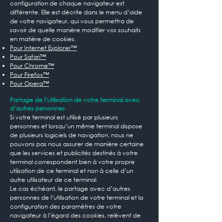
configuration de chaque navigateur est
différente. Elle est décrite dans le menu d’aide
de votre navigateur, qui vous permettra de
savoir de quelle manière modifier vos souhaits
en matière de cookies.
Pour Internet Explorer™
Pour Safari™
Pour Chrome™
Pour Firefox™
Pour Opera™
Partage de l’utilisation de votre terminal avec
d’autres personnes
Si votre terminal est utilisé par plusieurs
personnes et lorsqu’un même terminal dispose
de plusieurs logiciels de navigation, nous ne
pouvons pas nous assurer de manière certaine
que les services et publicités destinés à votre
terminal correspondent bien à votre propre
utilisation de ce terminal et non à celle d’un
autre utilisateur de ce terminal.
Le cas échéant, le partage avec d’autres
personnes de l’utilisation de votre terminal et la
configuration des paramètres de votre
navigateur à l’égard des cookies, relèvent de