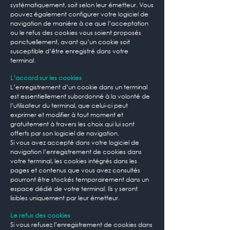
systématiquement, soit selon leur émetteur. Vous
pouvez également configurer votre logiciel de
navigation de manière à ce que l’acceptation
ou le refus des cookies vous soient proposés
ponctuellement, avant qu’un cookie soit
susceptible d’être enregistré dans votre
terminal.
L’accord sur les cookies
L’enregistrement d’un cookie dans un terminal
est essentiellement subordonné à la volonté de
l’utilisateur du terminal, que celui-ci peut
exprimer et modifier à tout moment et
gratuitement à travers les choix qui lui sont
offerts par son logiciel de navigation.
Si vous avez accepté dans votre logiciel de
navigation l’enregistrement de cookies dans
votre terminal, les cookies intégrés dans les
pages et contenus que vous avez consultés
pourront être stockés temporairement dans un
espace dédié de votre terminal. Ils y seront
lisibles uniquement par leur émetteur.
Le refus des cookies
Si vous refusez l’enregistrement de cookies dans