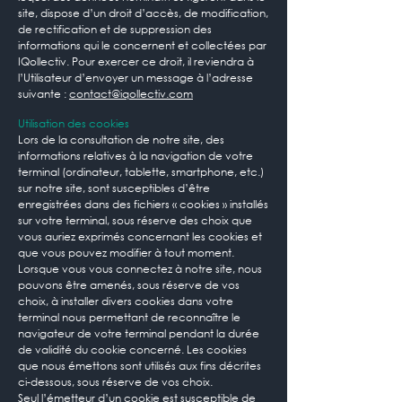
site, dispose d’un droit d’accès, de modification,
de rectification et de suppression des
informations qui le concernent et collectées par
IQollectiv. Pour exercer ce droit, il reviendra à
l’Utilisateur d’envoyer un message à l’adresse
suivante :
contact@iqollectiv.com
Utilisation des cookies
Lors de la consultation de notre site, des
informations relatives à la navigation de votre
terminal (ordinateur, tablette, smartphone, etc.)
sur notre site, sont susceptibles d’être
enregistrées dans des fichiers « cookies » installés
sur votre terminal, sous réserve des choix que
vous auriez exprimés concernant les cookies et
que vous pouvez modifier à tout moment.
Lorsque vous vous connectez à notre site, nous
pouvons être amenés, sous réserve de vos
choix, à installer divers cookies dans votre
terminal nous permettant de reconnaître le
navigateur de votre terminal pendant la durée
de validité du cookie concerné. Les cookies
que nous émettons sont utilisés aux fins décrites
ci-dessous, sous réserve de vos choix.
Seul l’émetteur d’un cookie est susceptible de