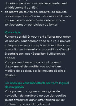
données que vous nous avez éventuellement
antérieurement confiés ;
de mettre en œuvre des mesures de sécurité,
par exemple lorsqu’il vous est demandé de vous
connecter à nouveau à un contenu ou à un
service après un certain laps de temps.
Votre choix
Plusieurs possibilités vous sont offertes pour gérer
les cookies. Tout paramétrage que vous pouvez
entreprendre sera susceptible de modifier votre
navigation sur internet et vos conditions d’accès
à certains services nécessitant l’utilisation de
cookies.
Vous pouvez faire le choix à tout moment
d’exprimer et de modifier vos souhaits en
matière de cookies, par les moyens décrits ci-
dessous.
Les choix qui vous sont offerts par votre logiciel
de navigation
Vous pouvez configurer votre logiciel de
navigation de manière à ce que des cookies
soient enregistrés dans votre terminal ou, au
contraire, qu’ils soient rejetés, soit