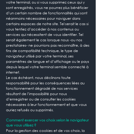
votre terminal, ou si vous supprimez ceux qui y
sont enregistrés, vous ne pourrez plus bénéficier
d’un certain nombre de fonctionnalités qui sont
néanmoins nécessaires pour naviguer dans
certains espaces de notre site. Tel serait le cas si
vous tentiez d’accéder à nos contenus ou
services qui nécessitent de vous identifier. Tel
serait également le cas lorsque nous -ou nos
prestataires- ne pourrions pas reconnaître, à des
fins de compatibilité technique, le type de
navigateur utilisé par votre terminal, ses
paramètres de langue et d’affichage ou le pays
depuis lequel votre terminal semble connecté à
internet.
Le cas échéant, nous déclinons toute
responsabilité pour les conséquences liées au
fonctionnement dégradé de nos services
résultant de l’impossibilité pour nous
d’enregistrer ou de consulter les cookies
nécessaires à leur fonctionnement et que vous
auriez refusés ou supprimés.
Comment exercer vos choix selon le navigateur
que vous utilisez ?
Pour la gestion des cookies et de vos choix, la