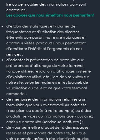
lire ou de modifier des informations qui y sont
contenues.
Les cookies que nous émettons nous permettent
:
d’établir des statistiques et volumes de
fréquentation et d’utilisation des diverses
éléments composant notre site (rubriques et
contenus visités, parcours), nous permettant
d’améliorer l’intérêt et l’ergonomie de nos
services ;
d’adapter la présentation de notre site aux
préférences d’affichage de votre terminal
(langue utilisée, résolution d’affichage, système
d’exploitation utilisé, etc.) lors de vos visites sur
notre site, selon les matériels et les logiciels de
visualisation ou de lecture que votre terminal
comporte ;
de mémoriser des informations relatives à un
formulaire que vous avez rempli sur notre site
(inscription ou accès à votre compte) ou à des
produits, services ou informations que vous avez
choisis sur notre site (service souscrit, etc.) ;
de vous permettre d’accéder à des espaces
réservés et personnels de notre site, tels que
votre compte, grâce à des identifiants ou des